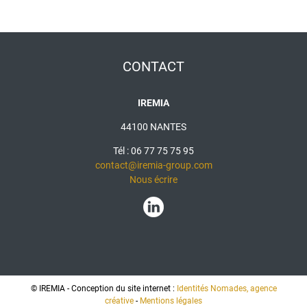
CONTACT
IREMIA
44100 NANTES
Tél : 06 77 75 75 95
contact@iremia-group.com
Nous écrire
© IREMIA - Conception du site internet :
Identités Nomades, agence
créative
-
Mentions légales